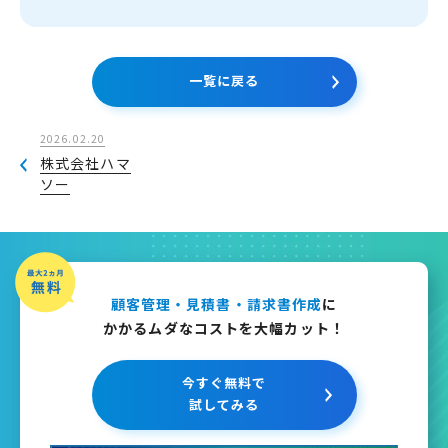
一覧に戻る
2026.02.20
株式会社ハマ
ソー
顧客管理・見積書・請求書作成
に
かかるムダなコストを大幅カット！
今すぐ無料で
試してみる