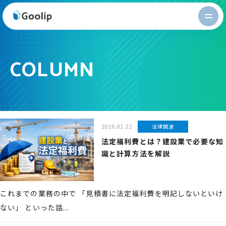
Goolip
COLUMN
2026.01.22
法律関連
法定福利費とは？建設業で必要な知
識と計算方法を解説
これまでの業務の中で 「見積書に法定福利費を明記しないといけ
ない」 といった話...