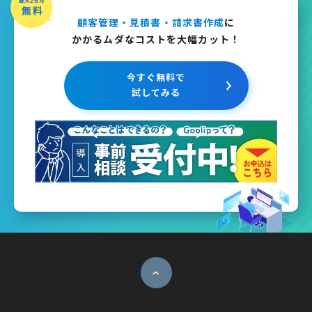
顧客管理・見積書・請求書作成
に
かかるムダなコストを大幅カット！
今すぐ無料で
試してみる
ページトップへ