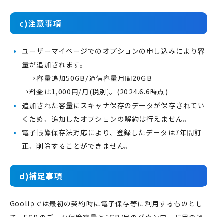
c)注意事項
ユーザーマイページでのオプションの申し込みにより容
量が追加されます。
→容量追加50GB/通信容量月間20GB
→料金は1,000円/月(税別)。(2024.6.6時点)
追加された容量にスキャナ保存のデータが保存されてい
くため、追加したオプションの解約は行えません。
電子帳簿保存法対応により、登録したデータは7年間訂
正、削除することができません。
d)補足事項
Goolipでは最初の契約時に電子保存等に利用するものとし
て、5GBのデータ保管容量と2GB/月のダウンロード用の通