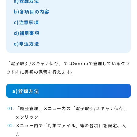
a)登録方法
b)各項目の内容
c)注意事項
d)補足事項
e)申込方法
「電子取引/スキャナ保存」ではGoolipで管理しているクラ
ウド内に書類の保管を行えます。
a)登録方法
「履歴管理」メニュー内の「電子取引/スキャナ保存」
をクリック
メニュー内で「対象ファイル」等の各項目を設定、入
力