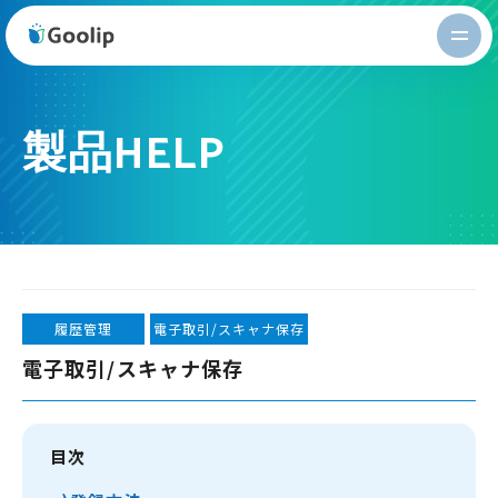
Goolip
製品HELP
履歴管理
電子取引/スキャナ保存
電子取引/スキャナ保存
目次