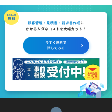
顧客管理・見積書・請求書作成
に
かかるムダなコストを大幅カット！
今すぐ無料で
試してみる
ページトップへ