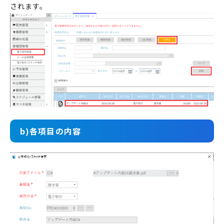
されます。
b)各項目の内容