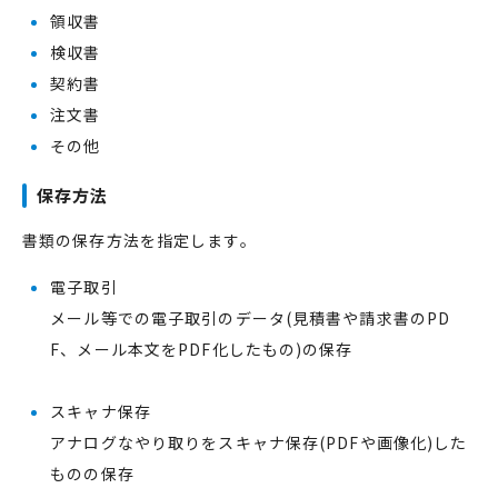
領収書
検収書
契約書
注文書
その他
保存方法
書類の保存方法を指定します。
電子取引
メール等での電子取引のデータ(見積書や請求書のPD
F、メール本文をPDF化したもの)の保存
スキャナ保存
アナログなやり取りをスキャナ保存(PDFや画像化)した
ものの保存