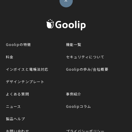
G
Goolipの特徴
機能一覧
料金
セキュリティについて
インボイスと電帳法対応
Goolipの歩み/会社概要
デザインテンプレート
よくある質問
事例紹介
ニュース
Goolipコラム
製品ヘルプ
お問い合わせ
プライバシーポリシー