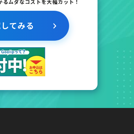
かるムダなコストを大幅カット！
試してみる