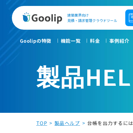
建築業界向け
Goolip
見積・請求管理クラウドツール
Goolipの特徴
機能一覧
料金
事例紹介
製品HEL
TOP
製品ヘルプ
台帳を出力するに