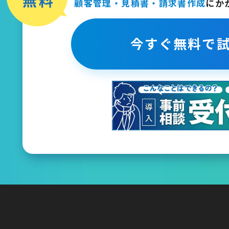
顧客管理・見積書・請求書作成
に
か
今すぐ無料で