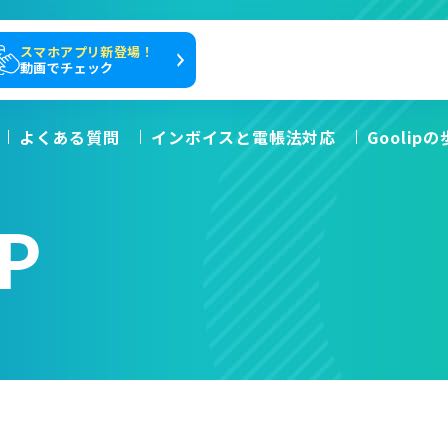
スマホアプリ新登場！
動画でチェック
よくある質問
インボイスと電帳法対応
Goolip
P
は