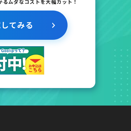
かるムダなコストを大幅カット！
試してみる