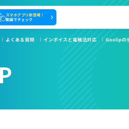
スマホアプリ新登場！
動画でチェック
よくある質問
インボイスと電帳法対応
Goolip
P
る