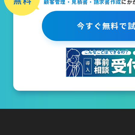
顧客管理・見積書・請求書作成
に
か
今すぐ無料で