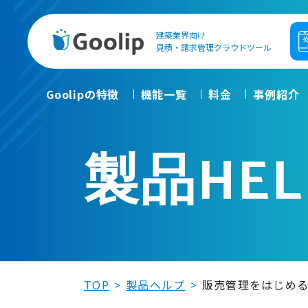
建築業界向け
Goolip
見積・請求管理クラウドツール
Goolipの特徴
機能一覧
料金
事例紹介
製品HEL
TOP
製品ヘルプ
販売管理をはじめ