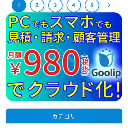
1
2
3
4
5
カテゴリ