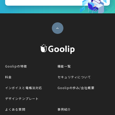
ページトップへ
G
Goolipの特徴
機能一覧
料金
セキュリティについて
インボイスと電帳法対応
Goolipの歩み/会社概要
デザインテンプレート
よくある質問
事例紹介