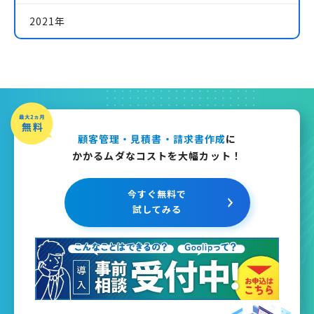
2021年
顧客管理・見積書・請求書作成
に
かかるムダなコストを大幅カット！
今すぐ無料で
試してみる