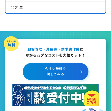
2021年
顧客管理・見積書・請求書作成
に
かかるムダなコストを大幅カット！
今すぐ無料で
試してみる