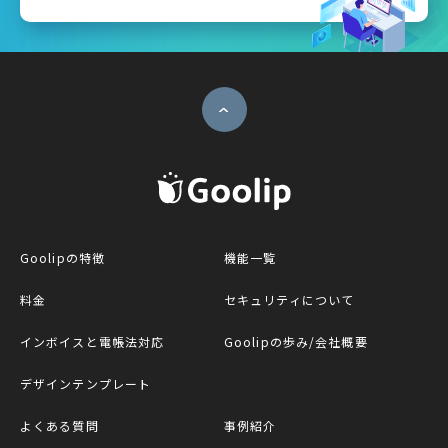
ページトップへ
G
Goolipの特徴
機能一覧
料金
セキュリティについて
インボイスと電帳法対応
Goolipの歩み/会社概要
デザインテンプレート
よくある質問
事例紹介