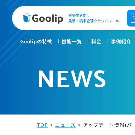
建築業界向け
Goolip
見積・請求管理クラウドツール
Goolipの特徴
機能一覧
料金
事例紹介
NEWS
TOP
ニュース
アップデート情報(バージ