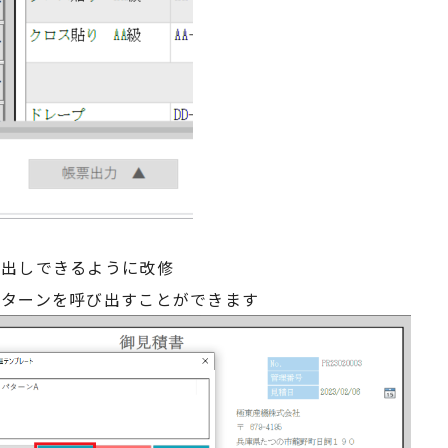
び出しできるように改修
パターンを呼び出すことができます