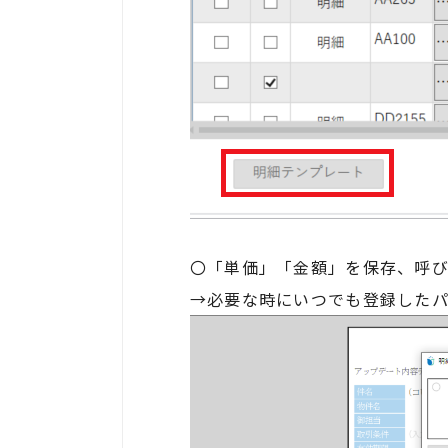
〇「単価」「金額」を保存、呼
→必要な時に
いつでも登録した