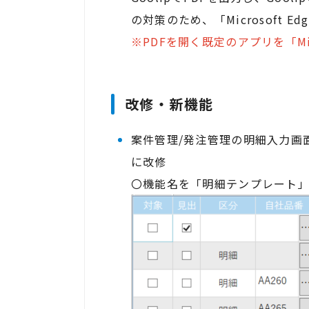
の対策のため、「Microsoft E
※PDFを開く既定のアプリを「Mi
改修・新機能
案件管理/発注管理の明細入力画
に改修
〇機能名を「明細テンプレート