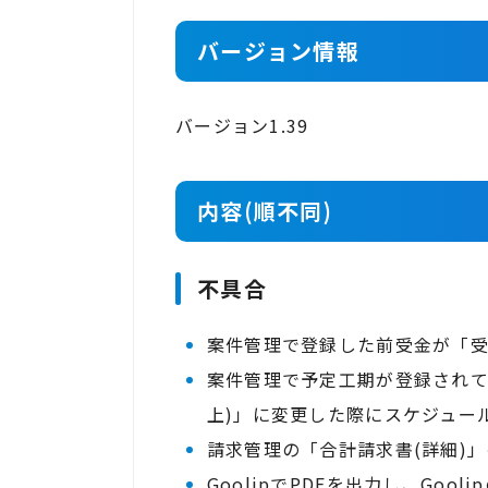
バージョン情報
バージョン1.39
内容(順不同)
不具合
案件管理で登録した前受金が「
案件管理で予定工期が登録されて
上)」に変更した際にスケジュー
請求管理の「合計請求書(詳細)
GoolipでPDFを出力し、Go