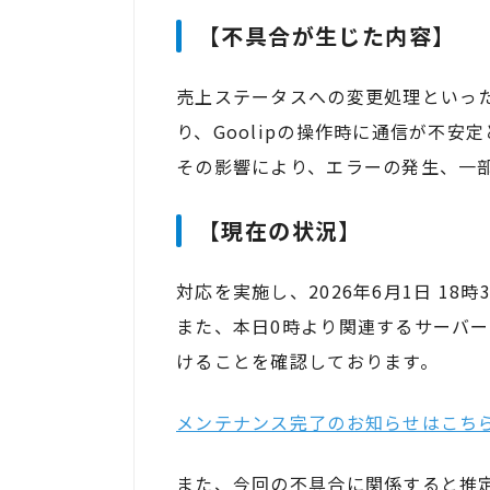
【不具合が生じた内容】
売上ステータスへの変更処理といっ
り、Goolipの操作時に通信が不
その影響により、エラーの発生、一
【現在の状況】
対応を実施し、2026年6月1日 18
また、本日0時より関連するサーバ
けることを確認しております。
メンテナンス完了のお知らせはこち
また、今回の不具合に関係すると推