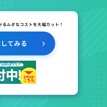
かるムダなコストを大幅カット！
試してみる