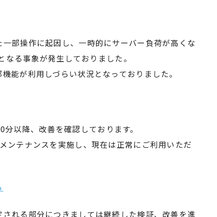
た一部操作に起因し、一時的にサーバー負荷が高くな
安定となる事象が発生しておりました。
部機能が利用しづらい状況となっておりました。
時30分以降、改善を確認しております。
ーメンテナンスを実施し、現在は正常にご利用いただ
ら
定される部分につきましては継続した検証、改善を進