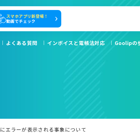
スマホアプリ新登場！
動画でチェック
よくある質問
インボイスと電帳法対応
Goolip
時にエラーが表示される事象について