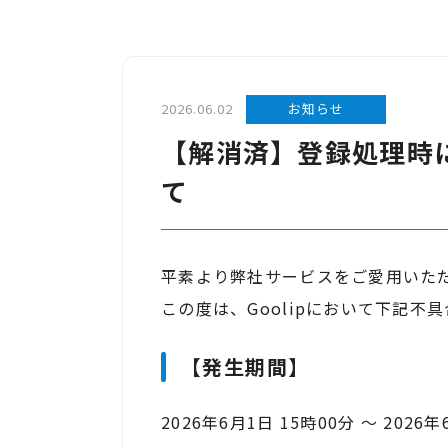
2026.06.02
お知らせ
【解消済】登録処理時
て
平素より弊社サービスをご愛用いた
この度は、Goolipにおいて下記
【発生期間】
2026年6月1日 15時00分 ～ 2026年