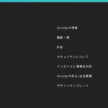
Goolipの特徴
Goolip
機能一覧
料金
セキュリティについて
インボイスと電帳法対応
Goolipの歩み/会社概要
デザインテンプレート