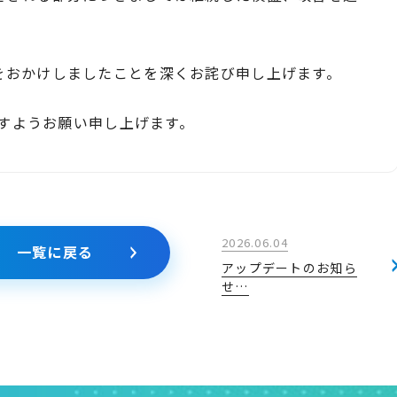
をおかけしましたことを深くお詫び申し上げます。
ますようお願い申し上げます。
2026.06.04
一覧に戻る
アップデートのお知ら
せ…