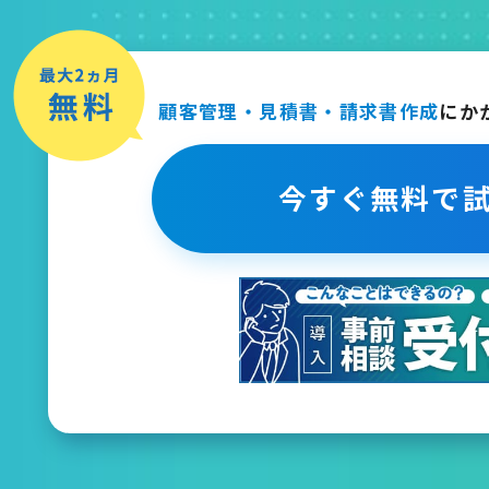
顧客管理・見積書・請求書作成
に
か
今すぐ無料で