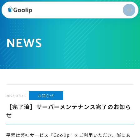
Goolip
NEWS
お知らせ
2023.07.26
【完了済】サーバーメンテナンス完了のお知ら
せ
平素は弊社サービス「Goolip」をご利用いただき、誠にあ