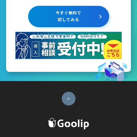
今すぐ無料で
試してみる
ページトップへ
G