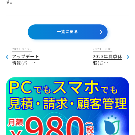
す。
一覧に戻る
2023.07.25
2023.08.01
アップデート
2023年夏季休
情報(バー…
暇(お…