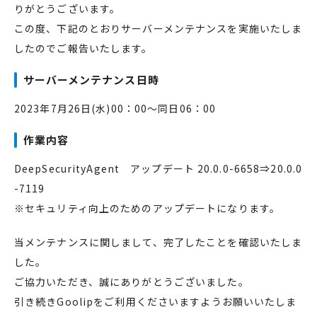
りがとうございます。
この度、下記のとおりサーバーメンテナンスを実施いたしま
したのでご報告いたします。
サーバーメンテナンス日時
2023年7月
26
日
(
水
)
00：00～同日06：00
作業内容
DeepSecurityAgent アップデート
20.0.0-6658⇒20.0.0
-7119
※セキュリティ向上のためのアップデートになります。
当メンテナンスに関しまして、完了したことを確認いたしま
した。
ご協力いただき、誠にありがとうございました。
引き続きGoolipをご利用くださいますようお願いいたしま