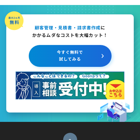
顧客管理・見積書・請求書作成
に
かかるムダなコストを大幅カット！
今すぐ無料で
試してみる
ページトップへ