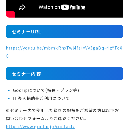
セミナーURL
https://youtu.be/mbmkRnxTwl4?si=Vv3gaBq-rIzYTcX
G
セミナー内容
Goolipについて(特長・プラン等)
IT導入補助金ご利用について
※セミナー内で使用した資料の配布をご希望の方は以下お
問い合わせフォームよりご連絡ください。
https://www.goolip.jp/contact/