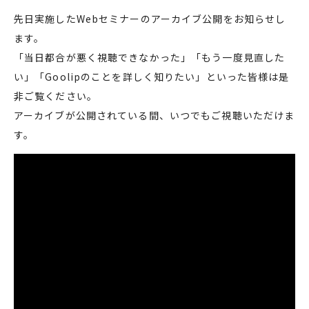
先日実施したWebセミナーのアーカイブ公開をお知らせし
ます。
「当日都合が悪く視聴できなかった」「もう一度見直した
い」「Goolipのことを詳しく知りたい」といった皆様は是
非ご覧ください。
アーカイブが公開されている間、いつでもご視聴いただけま
す。
]" frameborder="0" allow="autoplay; encrypted-me
dia" allowfullscreen>