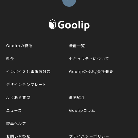
G
Goolipの特徴
機能一覧
料金
セキュリティについて
インボイスと電帳法対応
Goolipの歩み/会社概要
デザインテンプレート
よくある質問
事例紹介
ニュース
Goolipコラム
製品ヘルプ
お問い合わせ
プライバシーポリシー