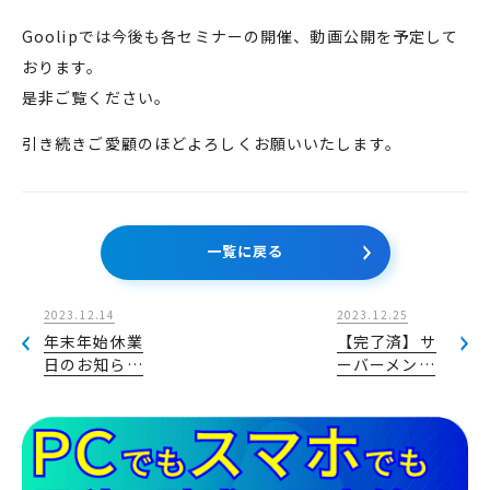
Goolipでは今後も各セミナーの開催、動画公開を予定して
おります。
是非ご覧ください。
引き続きご愛顧のほどよろしくお願いいたします。
一覧に戻る
2023.12.14
2023.12.25
年末年始休業
【完了済】サ
日のお知ら…
ーバーメン…