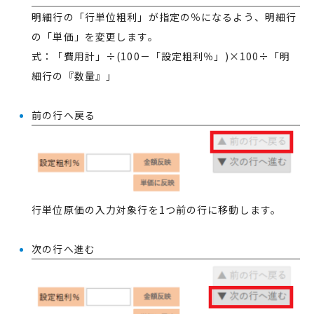
明細行の「行単位粗利」が指定の％になるよう、明細行
の「単価」を変更します。
式：「費用計」÷(100－「設定粗利％」)×100÷「明
細行の『数量』」
前の行へ戻る
行単位原価の入力対象行を1つ前の行に移動します。
次の行へ進む