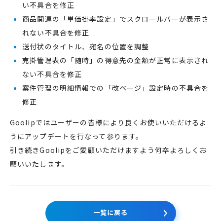
い不具合を修正
商品関連の「単価掛率設定」でスクロールバーが表示さ
れない不具合を修正
送付状のタイトル、宛名の位置を調整
売掛管理表の「随時」の得意先の金額が正常に表示され
ない不具合を修正
案件管理の明細情報での「改ページ」設定時の不具合を
修正
Goolipではユーザーの皆様により良くお使いいただけるよ
うにアップデートを行なって参ります。
引き続きGoolipをご愛顧いただけますよう何卒よろしくお
願いいたします。
一覧に戻る