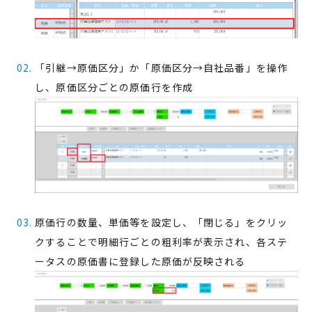
「引継→原価区分」か「原価区分→自社品番」を操作
し、原価区分ごとの原価行を作成
原価行の数量、単価等を設定し、「閉じる」をクリッ
クすることで明細行ごとの粗利率が表示され、各ステ
ータスの原価書に登録した原価が反映される