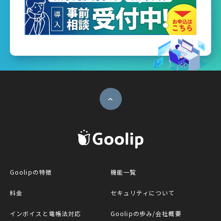
ページトップへ
G
Goolipの特徴
機能一覧
料金
セキュリティについて
インボイスと電帳法対応
Goolipの歩み/会社概要