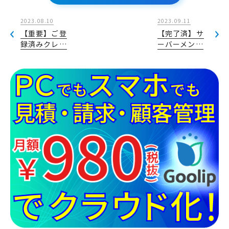
2023.08.10
2023.09.11
【重要】ご登
【完了済】サ
録済みクレ…
ーバーメン…