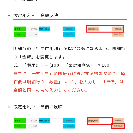
設定粗利％－金額反映
明細行の「行単位粗利」が指定の％になるよう、明細行
の「金額」を変更します。
式：「費用計」÷(100－「設定粗利％」)×100
※主に「一式工事」の明細行に設定する機能なので、操
作後は明細行の「数量」は「1」を入力し、「単価」は
金額と同一のもの入力してください。
設定粗利％－単価に反映