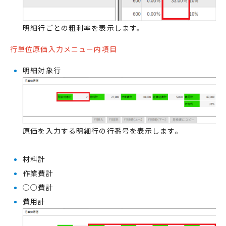
明細行ごとの粗利率を表示します。
行単位原価入力メニュー内項目
明細対象行
原価を入力する明細行の行番号を表示します。
材料計
作業費計
○○費計
費用計