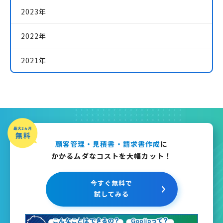
2023年
2022年
2021年
顧客管理・見積書・請求書作成
に
かかるムダなコストを大幅カット！
今すぐ無料で
試してみる