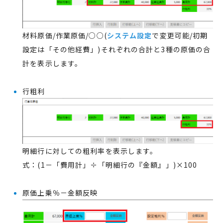
材料原価/作業原価/○○(
システム設定
で変更可能/初期
設定は「その他経費」)それぞれの合計と3種の原価の合
計を表示します。
行粗利
明細行に対しての粗利率を表示します。
式：(1－「費用計」÷「明細行の『金額』」)×100
原価上乗％－金額反映