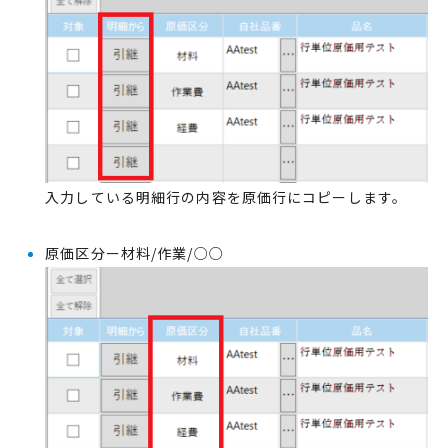
入力している明細行の内容を原価行にコピーします。
原価区分ー材料/作業/○○