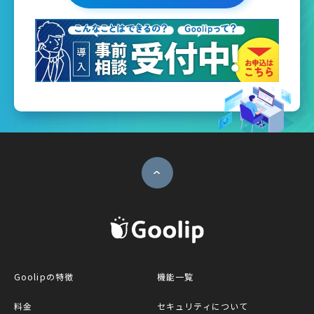
ページトップへ
G
Goolipの特徴
機能一覧
料金
セキュリティについて