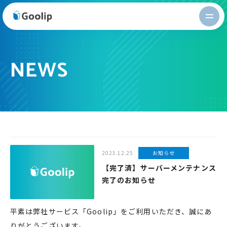
Goolip
NEWS
2023.12.25
お知らせ
【完了済】サーバーメンテナンス
完了のお知らせ
平素は弊社サービス「Goolip」をご利用いただき、誠にあ
りがとうございます。...