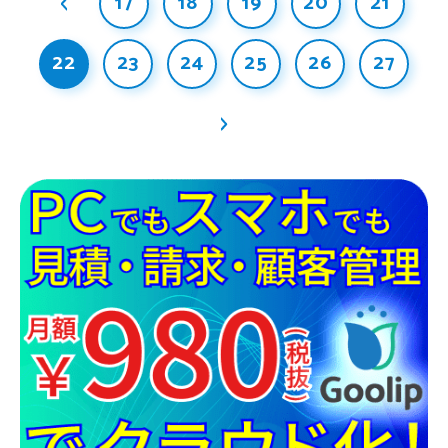
17
18
19
20
21
22
23
24
25
26
27