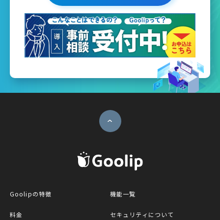
ページトップへ
G
Goolipの特徴
機能一覧
料金
セキュリティについて