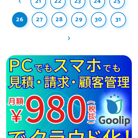
21
22
23
24
25
26
27
28
29
30
31