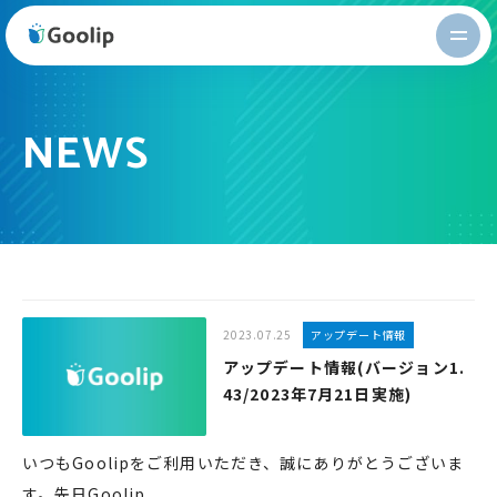
Goolip
NEWS
2023.07.25
アップデート情報
アップデート情報(バージョン1.
43/2023年7月21日実施)
いつもGoolipをご利用いただき、誠にありがとうございま
す。先日Goolip...