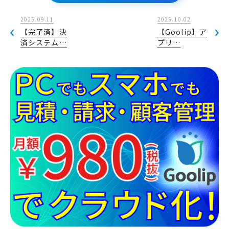
2025.09.11
2025.10.02
【完了済】決
【Goolip】ア
済システム…
プリ…