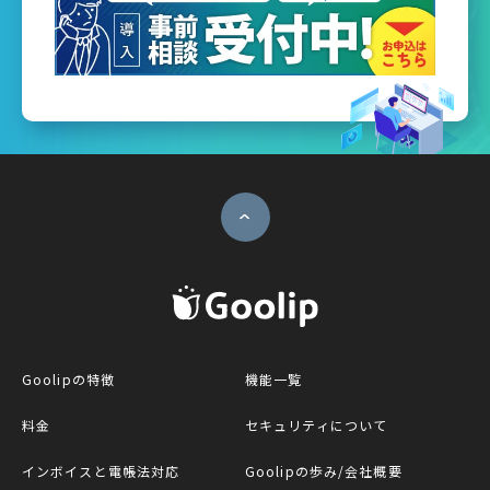
ページトップへ
G
Goolipの特徴
機能一覧
料金
セキュリティについて
インボイスと電帳法対応
Goolipの歩み/会社概要