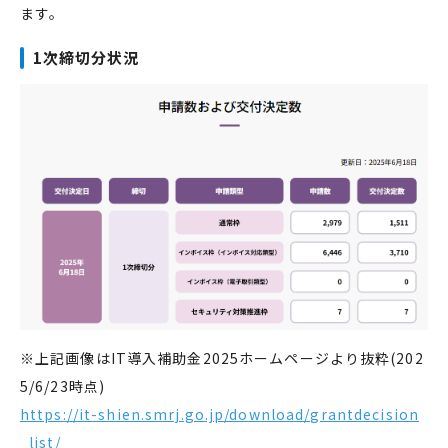
ます。
1次締切分状況
※上記画像はIT導入補助金2025ホームページより抜粋(202
5/6/23時点)
https://it-shien.smrj.go.jp/download/grantdecision
_list/