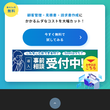
顧客管理・見積書・請求書作成
に
かかるムダなコストを大幅カット！
今すぐ無料で
試してみる
ページトップへ