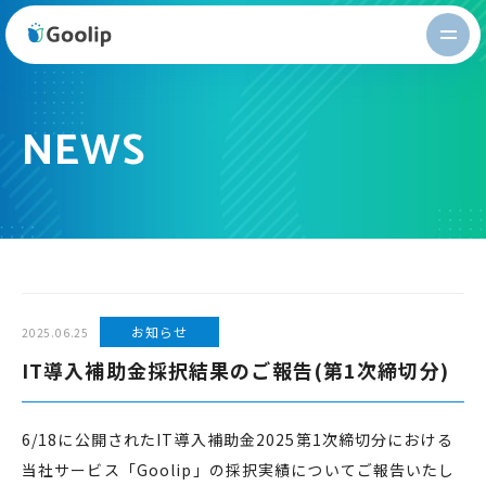
Goolip
NEWS
お知らせ
2025.06.25
IT導入補助金採択結果のご報告(第1次締切分)
6/18に公開されたIT導入補助金2025第1次締切分における
当社サービス「Goolip」の採択実績についてご報告いたし