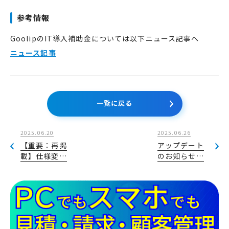
参考情報
GoolipのIT導入補助金については以下ニュース記事へ
ニュース記事
一覧に戻る
2025.06.20
2025.06.26
【重要：再掲
アップデート
載】仕様変…
のお知らせ…