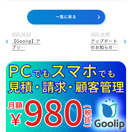
一覧に戻る
2025.10.02
2025.10.08
【Goolip】ア
アップデート
プリ…
のお知らせ…