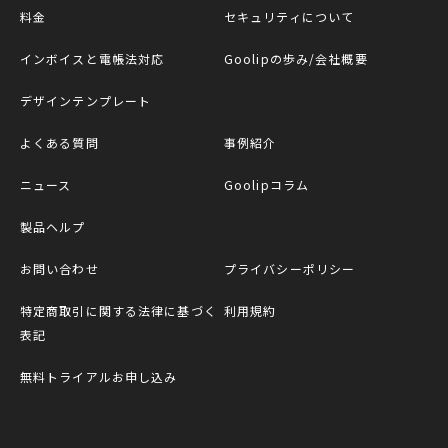
料金
セキュリティについて
インボイスと電帳法対応
Goolipの歩み/会社概要
デザインテンプレート
よくある質問
事例紹介
ニュース
Goolipコラム
製品ヘルプ
お問い合わせ
プライバシーポリシー
特定商取引に関する法律に基づく
利用規約
表記
無料トライアルお申し込み