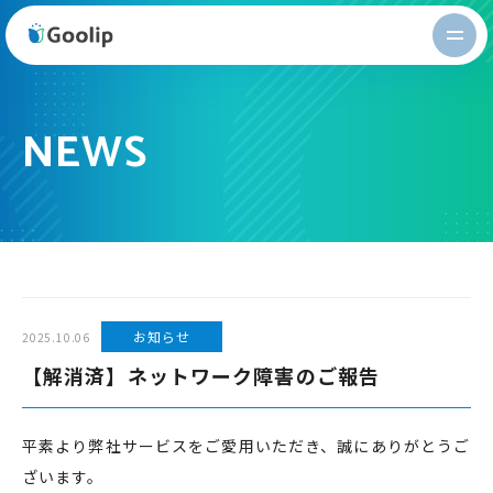
Goolip
NEWS
お知らせ
2025.10.06
【解消済】ネットワーク障害のご報告
平素より弊社サービスをご愛用いただき、誠にありがとうご
ざいます。