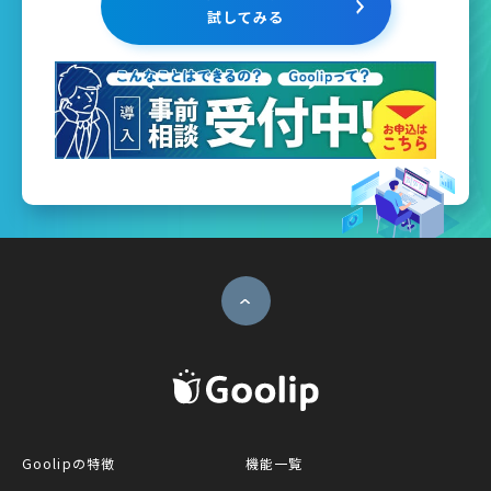
試してみる
ページトップへ
G
Goolipの特徴
機能一覧